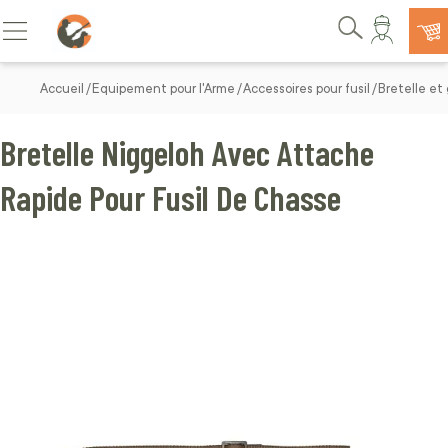
Allez au contenu
Basculer la navigation
Rechercher
Accueil
Equipement pour l'Arme
Accessoires pour fusil
Bretelle et
Bretelle Niggeloh Avec Attache
Rapide Pour Fusil De Chasse