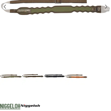
NIGGELOH