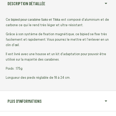
DESCRIPTION DÉTAILLÉE
bipied pour carabine Sako et Tikka
Ce
est composé d'aluminium et de
carbone ce qui le rend très léger et ultra-résistant.
Grâce à son système de fixation magnétique, ce bipied se fixe très
facilement et rapidement. Vous pourrez le mettre et l'enlever en un
clin d'œil.
Il est livré avec une housse et un kit d'adaptation pour pouvoir être
utilisé sur la majorité des carabines.
Poids : 175g
Longueur des pieds réglable de 18 à 24 cm.
PLUS D'INFORMATIONS