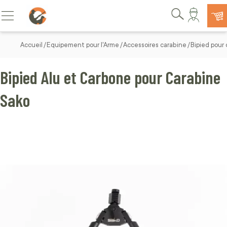
Allez au contenu
Basculer la navigation
Rechercher
Accueil
Equipement pour l'Arme
Accessoires carabine
Bipied pour
Bipied Alu et Carbone pour Carabine
Sako