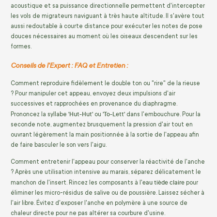
acoustique et sa puissance directionnelle permettent d'intercepter
les vols de migrateurs naviguant à très haute altitude. Il s'avère tout
aussi redoutable à courte distance pour exécuter les notes de pose
douces nécessaires au moment où les oiseaux descendent sur les
formes.
Conseils de l'Expert : FAQ et Entretien :
Comment reproduire fidèlement le double ton ou "rire" de la rieuse
? Pour manipuler cet appeau, envoyez deux impulsions d'air
successives et rapprochées en provenance du diaphragme.
'Hut-Hut'
'To-Lett'
Prononcez la syllabe
ou
dans l'embouchure. Pour la
seconde note, augmentez brusquement la pression d'air tout en
ouvrant légèrement la main positionnée à la sortie de l'appeau afin
de faire basculer le son vers l'aigu.
Comment entretenir l'appeau pour conserver la réactivité de l'anche
? Après une utilisation intensive au marais, séparez délicatement le
eau tiède claire
manchon de l'insert. Rincez les composants à l'
pour
éliminer les micro-résidus de salive ou de poussière. Laissez sécher à
l'air libre. Évitez d'exposer l'anche en polymère à une source de
chaleur directe pour ne pas altérer sa courbure d'usine.