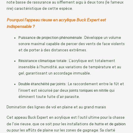
note basse de rassurance au sifflement aigu à deux tons (le fameux
rire) caractéristique de cette espèce.
Pourquoi l'appeau rieuse en acrylique Buck Expert est
indispensable ?
Puissance de projection phénoménale
: Développe un volume
sonore maximal capable de percer des vents de face violents
et de porter à des distances extrêmes.
Résistance climatique totale
: L'acrylique est totalement
insensible à l'humidité, aux variations de température et au
gel, garantissant un accordage immuable.
Double étanchéité par joints
: Le raccordement entre le fût et
joints toriques en nitrile
l'insert est sécurisé par deux
qui
éliminent toute fuite d'air parasite.
Domination des lignes de vol en plaine et au grand marais
Cet appeau Buck Expert en acrylique est l'outil ultime pour la chasse
hutte et de gabion
de l'oie rieuse, que ce soit pour les installations de
ou pour les affûts de plaine sur les zones de gagnage. Sa clarté