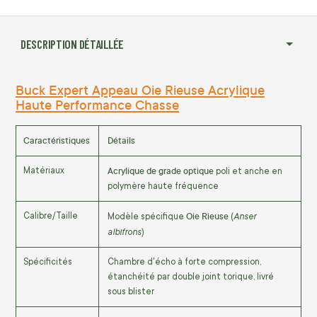
DESCRIPTION DÉTAILLÉE
Buck Expert Appeau Oie Rieuse Acrylique
Haute Performance Chasse
Caractéristiques
Détails
Acrylique de grade optique
Matériaux
poli et anche en
polymère haute fréquence
Oie Rieuse
Anser
Calibre/Taille
Modèle spécifique
(
albifrons
)
Spécificités
Chambre d'écho à forte compression,
étanchéité par double joint torique, livré
sous blister