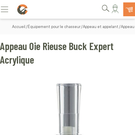
Allez au contenu
Basculer la navigation
Rechercher
Accueil
Équipement pour le chasseur
Appeau et appelant
Appeau
Appeau Oie Rieuse Buck Expert
Acrylique