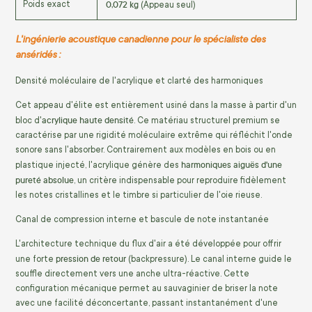
0,072 kg
Poids exact
(Appeau seul)
L'ingénierie acoustique canadienne pour le spécialiste des
anséridés :
Densité moléculaire de l'acrylique et clarté des harmoniques
Cet appeau d'élite est entièrement usiné dans la masse à partir d'un
acrylique haute densité
bloc d'
. Ce matériau structurel premium se
caractérise par une rigidité moléculaire extrême qui réfléchit l'onde
sonore sans l'absorber. Contrairement aux modèles en bois ou en
harmoniques aiguës d'une
plastique injecté, l'acrylique génère des
pureté absolue
, un critère indispensable pour reproduire fidèlement
les notes cristallines et le timbre si particulier de l'oie rieuse.
Canal de compression interne et bascule de note instantanée
L'architecture technique du flux d'air a été développée pour offrir
pression de retour
une forte
(backpressure). Le canal interne guide le
souffle directement vers une anche ultra-réactive. Cette
configuration mécanique permet au sauvaginier de briser la note
avec une facilité déconcertante, passant instantanément d'une