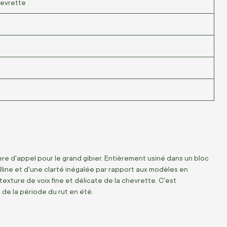
hevrette
e d'appel pour le grand gibier. Entièrement usiné dans un bloc
lline et d'une clarté inégalée par rapport aux modèles en
texture de voix fine et délicate de la chevrette. C'est
s de la période du rut en été.