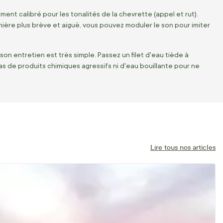
ent calibré pour les tonalités de la chevrette (appel et rut).
ière plus brève et aiguë, vous pouvez moduler le son pour imiter
, son entretien est très simple. Passez un filet d'eau tiède à
 pas de produits chimiques agressifs ni d'eau bouillante pour ne
Lire tous nos articles