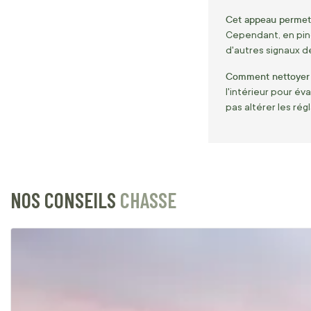
Cet appeau permet-i
Cependant, en pinç
d'autres signaux d
Comment nettoyer 
l'intérieur pour év
pas altérer les rég
NOS CONSEILS
CHASSE