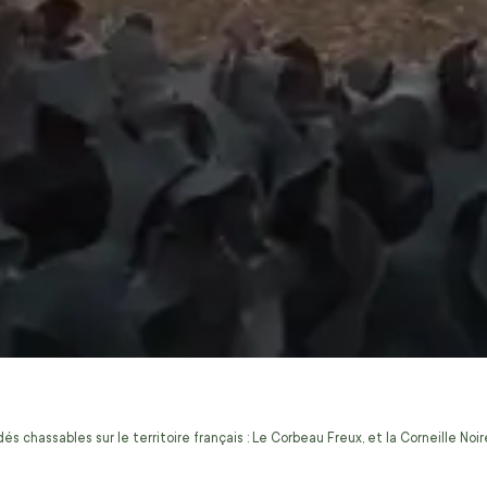
s chassables sur le territoire français : Le Corbeau Freux, et la Corneille No