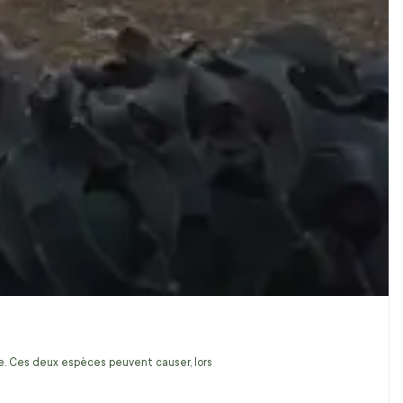
ire. Ces deux espèces peuvent causer, lors