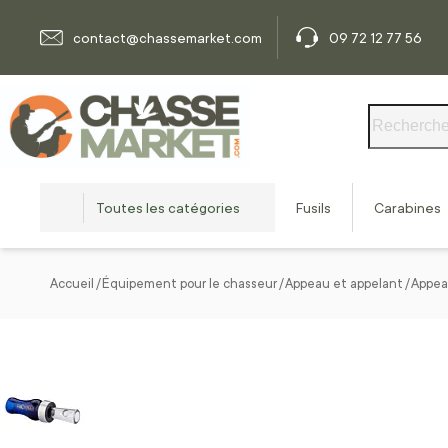
Allez au contenu
contact@chassemarket.com
09 72 12 77 56
Rechercher
Toutes les catégories
Fusils
Carabines
Accueil
Équipement pour le chasseur
Appeau et appelant
Appea