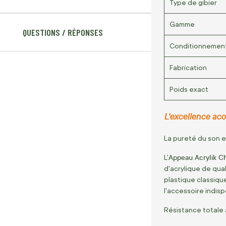
Type de gibier
Gamme
QUESTIONS / RÉPONSES
Conditionnemen
Fabrication
Poids exact
L'excellence aco
La pureté du son 
Appeau Acrylik C
L'
d'acrylique de qua
plastique classique
l'accessoire indisp
Résistance totale 