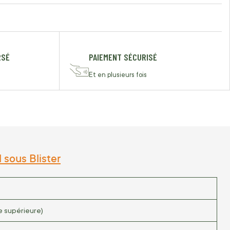
RSÉ
PAIEMENT SÉCURISÉ
Et en plusieurs fois
 sous Blister
e supérieure)