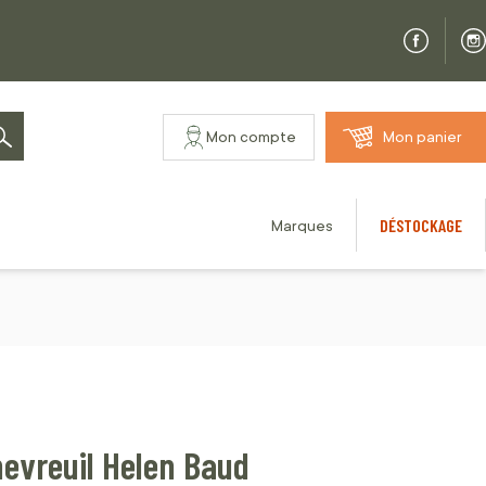
Mon compte
Mon panier
Rechercher
DÉSTOCKAGE
Marques
hevreuil Helen Baud