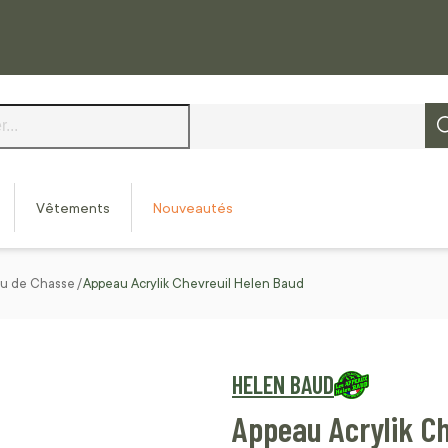
Vêtements
Nouveautés
u de Chasse
Appeau Acrylik Chevreuil Helen Baud
HELEN BAUD
Appeau Acrylik C