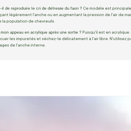
l de reproduire le cri de détresse du faon ?
Ce modèle est principalem
ant légèrement l'anche ou en augmentant la pression de l'air de man
e la population de chevreuils.
mon appeau en acrylique après une sortie ?
Puisqu'il est en acrylique
acuer les impuretés et séchez-le délicatement à l'air libre. N'utilisez
lages de l'anche interne.