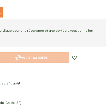
%
'acrylique pour une résonance et une portée exceptionnelles
Ajouter au panier
 et le 15 août
de-Calais (62)