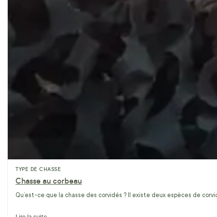
TYPE DE CHASSE
Chasse au corbeau
Qu’est-ce que la chasse des corvidés ? Il existe deux espèces de corvidé
Lire la suite