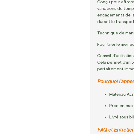
Conçu pour affronte
variations de tempé
engagements de l
durant le transport
Technique de manip
Pour tirer le meill
Conseil d'utilisation
Cela permet d'imit
parfaitement immo
Pourquoi l'appe
Matériau Ac
Prise en main
Livré sous bli
FAQ et Entretien 