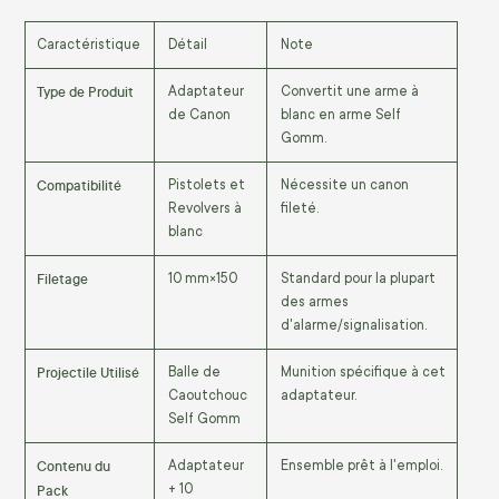
Caractéristique
Détail
Note
Type de Produit
Adaptateur
Convertit une arme à
de Canon
blanc en arme Self
Gomm.
Compatibilité
Pistolets et
Nécessite un canon
Revolvers à
fileté.
blanc
Filetage
10
mm
×
150
Standard pour la plupart
des armes
d'alarme/signalisation.
Projectile Utilisé
Balle de
Munition spécifique à cet
Caoutchouc
adaptateur.
Self Gomm
Contenu du
Adaptateur
Ensemble prêt à l'emploi.
Pack
+ 10