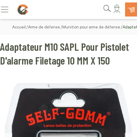
Allez au contenu
Basculer la navigation
Rechercher
Accueil
Arme de défense
Munition pour arme de défense
Adaptat
Adaptateur M10 SAPL Pour Pistolet
D'alarme Filetage 10 MM X 150