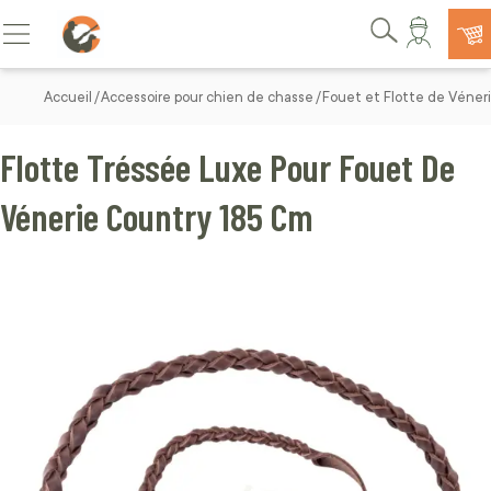
Allez au contenu
Basculer la navigation
Rechercher
Accueil
Accessoire pour chien de chasse
Fouet et Flotte de Véner
Flotte Tréssée Luxe Pour Fouet De
Vénerie Country 185 Cm